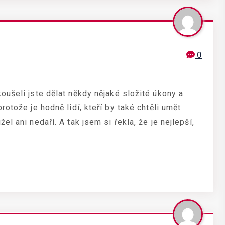
0
oušeli jste dělat někdy nějaké složité úkony a
otože je hodně lidí, kteří by také chtěli umět
l ani nedaří. A tak jsem si řekla, že je nejlepší,