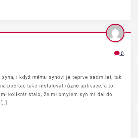
0
 syna, i když mému synovi je teprve sedm let, tak
na počítač také instalovat různé aplikace, a to
 mi kolikrát stalo, že mi omylem syn mi dal do
[…]