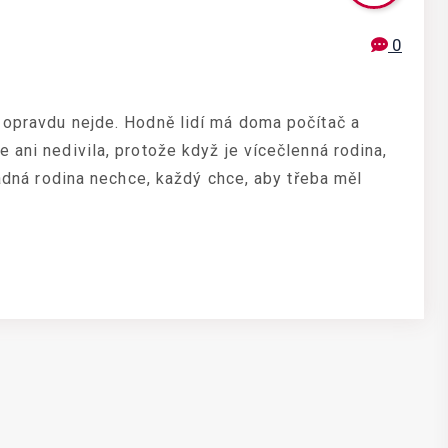
0
 opravdu nejde. Hodně lidí má doma počítač a
 ani nedivila, protože když je vícečlenná rodina,
žádná rodina nechce, každý chce, aby třeba měl