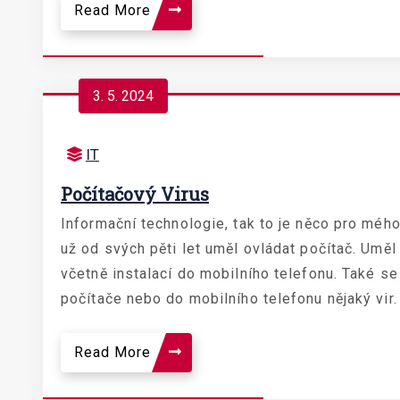
Read More
3. 5. 2024
IT
Počítačový Virus
Informační technologie, tak to je něco pro mého
už od svých pěti let uměl ovládat počítač. Uměl 
včetně instalací do mobilního telefonu. Také se
počítače nebo do mobilního telefonu nějaký vir. 
Read More