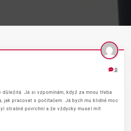
0
 důležitá. Já si vzpomínám, když za mnou třeba
a, jak pracovat s počítačem. Já bych mu klidně moc
 byl strašně povrchní a že vždycky musel mít