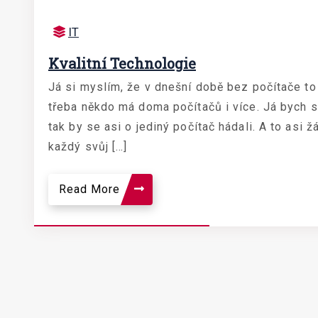
IT
Kvalitní Technologie
Já si myslím, že v dnešní době bez počítače to
třeba někdo má doma počítačů i více. Já bych se
tak by se asi o jediný počítač hádali. A to asi 
každý svůj […]
Read More