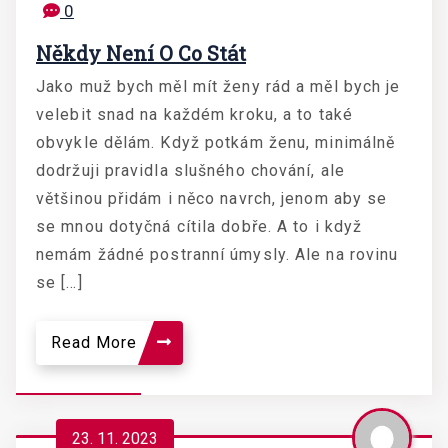
0
Někdy Není O Co Stát
Jako muž bych měl mít ženy rád a měl bych je
velebit snad na každém kroku, a to také
obvykle dělám. Když potkám ženu, minimálně
dodržuji pravidla slušného chování, ale
většinou přidám i něco navrch, jenom aby se
se mnou dotyčná cítila dobře. A to i když
nemám žádné postranní úmysly. Ale na rovinu
se […]
Read More
23. 11. 2023