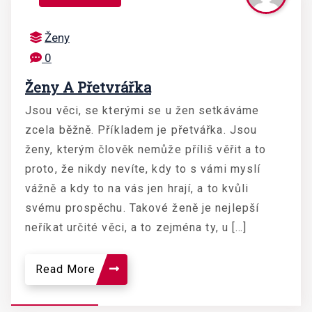
Ženy
0
Ženy A Přetvrářka
Jsou věci, se kterými se u žen setkáváme
zcela běžně. Příkladem je přetvářka. Jsou
ženy, kterým člověk nemůže příliš věřit a to
proto, že nikdy nevíte, kdy to s vámi myslí
vážně a kdy to na vás jen hrají, a to kvůli
svému prospěchu. Takové ženě je nejlepší
neříkat určité věci, a to zejména ty, u […]
Read More