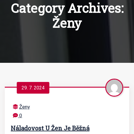
Category Archives:
Ženy
29. 7. 2024
Ženy
0
Náladovost U Žen Je Běžná