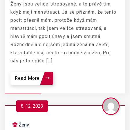
Ženy jsou velice stresované, a to právě tím,
když mají menstruaci. Já se přiznám, že tento
pocit přesně mám, protože když mám
menstruaci, tak jsem velice stresovaná, a
hlavně mám pocit únavy a jsem smutná.
Rozhodně ale nejsem jediná žena na světě,
která tohle má; má to rozhodně víc žen. Pro
nás je to spíše […]
Read More
8. 12. 2023
Ženy