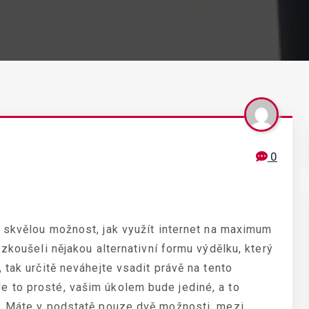
0
 skvělou možnost, jak využít internet na maximum
zkoušeli nějakou alternativní formu výdělku, který
 tak určitě neváhejte vsadit právě na tento
 to prosté, vašim úkolem bude jediné, a to
u. Máte v podstatě pouze dvě možnosti, mezi