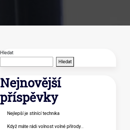
Hledat
Hledat
Nejnovější
příspěvky
Nejlepší je stínící technika
Když máte rádi volnost volné přírody…