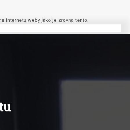
a internetu weby jako je zrovna tento.
tu