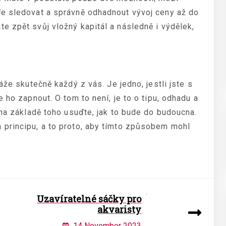
ře sledovat a správně odhadnout vývoj ceny až do
e zpět svůj vložný kapitál a následně i výdělek,
áže skutečně každý z vás. Je jedno, jestli jste s
 ho zapnout. O tom to není, je to o tipu, odhadu a
 na základě toho usuďte, jak to bude do budoucna.
 principu, a to proto, aby tímto způsobem mohl
Uzavíratelné sáčky pro
akvaristy
14 November 2023