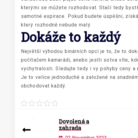
kterými se můžete rozhodovat. Stačí tedy byst
samotné expirace. Pokud budete úspěšní, získát
který rozhodně nebude malý.
Dokáže to každý
Největší výhodou binárních opcí je to, že to dok
počítačem kamarádi, anebo jestli sotva víte, kde
vychytralosti. Sledujte tedy i vy pohyby ceny a
Je to velice jednoduché a založené na snadném
obchodovat každý.
Dovolená a
zahrada
02 November 2023