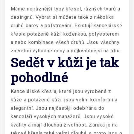
Máme nejrůznější typy křesel, různých tvarů a
desingnů. Vybrat si můžete také z několika
druhů barev a polstrování. Existují
kancelářské
křesla
potažené kůží, koženkou, polyesterem
a nebo kombinace všech druhů. Jsou všechny
za velmi výhodné ceny a nejkvalitnější na trhu.
Sedět v kůži je tak
pohodlné
Kancelářské křesla, které jsou vyrobené z
kůže a potažené kůží, jsou velmi komfortní a
elegantní. Jsou nejčastěji odebírána do
kanceláří vysokých manažerů. Jsou vysoké
kvality a mají dlouhou životnost. Záruka je na
taková křesla také velmi dlouhá, a proto jsou o