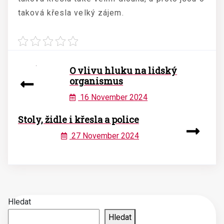
taková křesla velký zájem.
O vlivu hluku na lidský
organismus
16 November 2024
Stoly, židle i křesla a police
27 November 2024
Hledat
Hledat