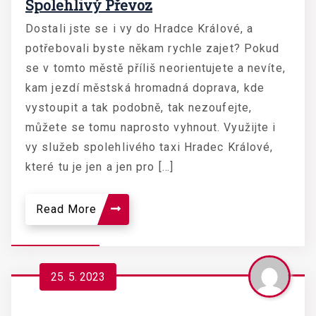
Spolehlivý Převoz
Dostali jste se i vy do Hradce Králové, a
potřebovali byste někam rychle zajet? Pokud
se v tomto městě příliš neorientujete a nevíte,
kam jezdí městská hromadná doprava, kde
vystoupit a tak podobně, tak nezoufejte,
můžete se tomu naprosto vyhnout. Využijte i
vy služeb spolehlivého taxi Hradec Králové,
které tu je jen a jen pro […]
Read More
25. 5. 2023