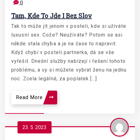
0
Tam, Kde To Jde I Bez Slov
Tak to může jít jenom v posteli, kde si užíváte
luxusní sex. Cože? Neužíváte? Potom se asi
někde stala chyba a je na čase to napravit.
Když chybí v posteli partnerka, dá se vše
vyřešit. Dnešní služby nabízejí i řešení tohoto
problému, a vy si můžete vybrat ženu na jednu
noc. Zcela legálně, za poplatek […]
Read More
23. 5. 2023