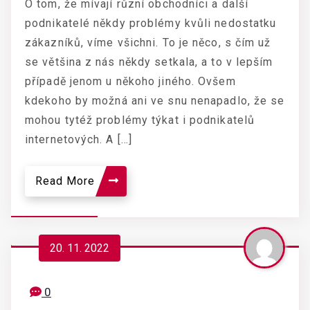
O tom, že mívají různí obchodníci a další
podnikatelé někdy problémy kvůli nedostatku
zákazníků, víme všichni. To je něco, s čím už
se většina z nás někdy setkala, a to v lepším
případě jenom u někoho jiného. Ovšem
kdekoho by možná ani ve snu nenapadlo, že se
mohou tytéž problémy týkat i podnikatelů
internetových. A […]
Read More
20. 11. 2022
0