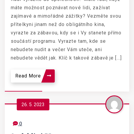
máte možnost poznávat nové lidi, zažívat
zajímavé a mimořádné zážitky? Vezměte svou
přítelkyni jinam než do obligátního kina,
vyrazte za zábavou, kdy se i Vy stanete přímo
součástí programu. Vyrazte tam, kde se
nebudete nudit a večer Vám uteče, ani
nebudete vědět jak. Klíč k takové zábavě je […]
Read More
26. 5. 2023
0