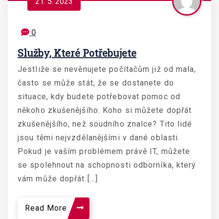
21. 5. 2023
0
Služby, Které Potřebujete
Jestliže se nevěnujete počítačům již od mala,
často se může stát, že se dostanete do
situace, kdy budete potřebovat pomoc od
někoho zkušenějšího. Koho si můžete dopřát
zkušenějšího, než soudního znalce? Tito lidé
jsou těmi nejvzdělanějšími v dané oblasti.
Pokud je vaším problémem právě IT, můžete
se spolehnout na schopnosti odborníka, který
vám může dopřát […]
Read More