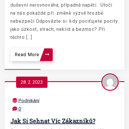
duševní nerovnováha, případně napětí. Útočí
na nás pokaždé při: změně výzvě hrozbě
nebezpečí Odpovězte si: kdy pociťujete pocity
jako úzkost, strach, neklid a bezmoc? Při
těchto […]
Read More
28. 2. 2023
Podnikání
0
Jak Si Sehnat Víc Zákazníků?