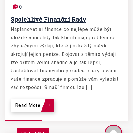
0
Spolehlivé Finanční Rady
Naplánovat si finance co nejlépe může být
složité a mnohdy tak klienti mají problém se
zbytečnými výdaji, které jim každý měsíc
ukrojují jejich peníze. Bojovat s těmito výdaji
lze přitom velmi snadno a je tak lepší,
kontaktovat finančního poradce, který s vámi
vaše finance zpracuje a pomůže vám vylepšit
váš rozpočet. S naší firmou lze […]
Read More