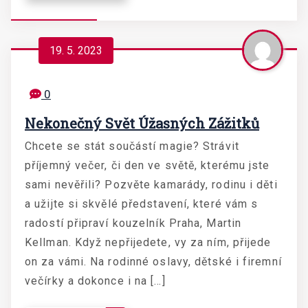
19. 5. 2023
0
Nekonečný Svět Úžasných Zážitků
Chcete se stát součástí magie? Strávit
příjemný večer, či den ve světě, kterému jste
sami nevěřili? Pozvěte kamarády, rodinu i děti
a užijte si skvělé představení, které vám s
radostí připraví kouzelník Praha, Martin
Kellman. Když nepřijedete, vy za ním, přijede
on za vámi. Na rodinné oslavy, dětské i firemní
večírky a dokonce i na […]