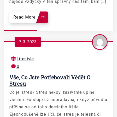
nejede vždycky v ten správný čas tam, kam […]
Read More
7. 3. 2023
Lifestyle
0
Vše, Co Jste Potřebovali Vědět O
Stresu
Co je stres? Stres někdy zažíváme úplně
všichni. Existuje už odpradávna, i když původ a
příčina se od toho dnešního lišila.
Zjednodušeně lze říci, že stres je tělesná či