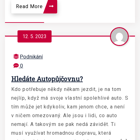
Read More
12. 5. 2023
Podnikání
0
Hledáte Autopůjčovnu?
Kdo potřebuje někdy někam jezdit, je na tom
nejlíp, když má svoje vlastní spolehlivé auto. S
tím může jet kdykoliv, kam jenom chce, a není
v ničem omezovaný. Ale jsou i lidi, co auto
nemají. A takovým se pak nedá závidět. Ti
musí využívat hromadnou dopravu, která