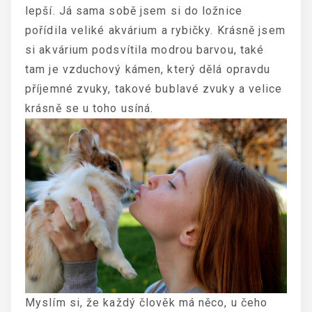
lepší. Já sama sobě jsem si do ložnice
pořídila veliké akvárium a rybičky. Krásně jsem
si akvárium podsvítila modrou barvou, také
tam je vzduchový kámen, který dělá opravdu
příjemné zvuky, takové bublavé zvuky a velice
krásně se u toho usíná.
Myslím si, že každý člověk má něco, u čeho