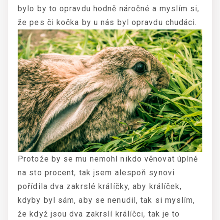
bylo by to opravdu hodně náročné a myslím si,
že pes či kočka by u nás byl opravdu chudáci.
Protože by se mu nemohl nikdo věnovat úplně
na sto procent, tak jsem alespoň synovi
pořídila dva zakrslé králíčky, aby králíček,
kdyby byl sám, aby se nenudil, tak si myslím,
že když jsou dva zakrslí králíčci, tak je to