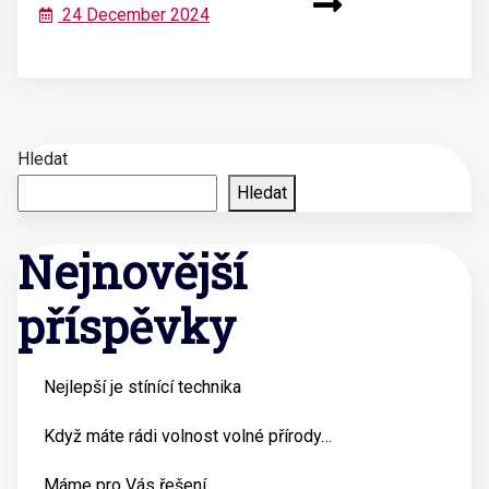
24 December 2024
Hledat
Hledat
Nejnovější
příspěvky
Nejlepší je stínící technika
Když máte rádi volnost volné přírody…
Máme pro Vás řešení