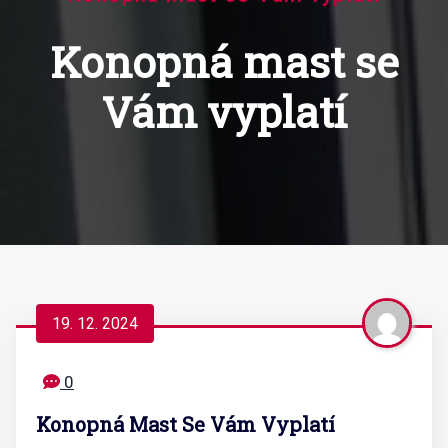
Konopná mast se
Vám vyplatí
19. 12. 2024
0
Konopná Mast Se Vám Vyplatí