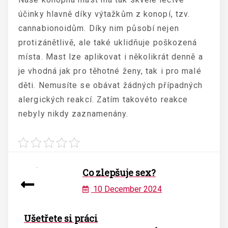
účinky hlavně díky výtažkům z konopí, tzv.
cannabionoidům. Díky nim působí nejen
protizánětlivě, ale také uklidňuje poškozená
místa. Mast lze aplikovat i několikrát denně a
je vhodná jak pro těhotné ženy, tak i pro malé
děti. Nemusíte se obávat žádných případných
alergických reakcí. Zatím takovéto reakce
nebyly nikdy zaznamenány.
Co zlepšuje sex?
10 December 2024
Ušetřete si práci