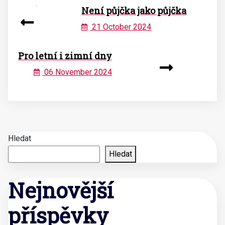
Není půjčka jako půjčka
21 October 2024
Pro letní i zimní dny
06 November 2024
Hledat
Hledat
Nejnovější
příspěvky