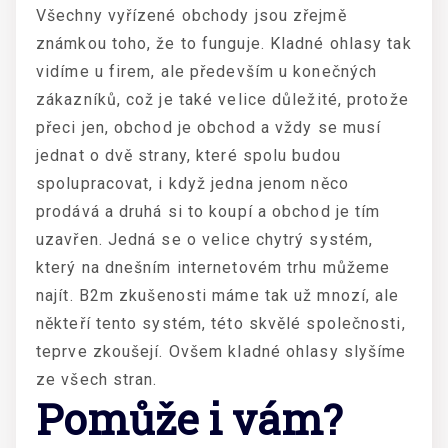
Všechny vyřízené obchody jsou zřejmě
známkou toho, že to funguje. Kladné ohlasy tak
vidíme u firem, ale především u konečných
zákazníků, což je také velice důležité, protože
přeci jen, obchod je obchod a vždy se musí
jednat o dvě strany, které spolu budou
spolupracovat, i když jedna jenom něco
prodává a druhá si to koupí a obchod je tím
uzavřen. Jedná se o velice chytrý systém,
který na dnešním internetovém trhu můžeme
najít.
B2m zkušenosti
máme tak už mnozí, ale
někteří tento systém, této skvělé společnosti,
teprve zkoušejí. Ovšem kladné ohlasy slyšíme
ze všech stran.
Pomůže i vám?