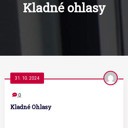
Kladné ohlasy
31. 10. 2024
0
Kladné Ohlasy