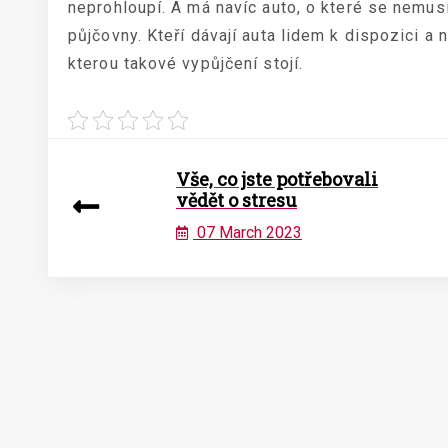
neprohloupí. A má navíc auto, o které se nemusí 
půjčovny. Kteří dávají auta lidem k dispozici a n
kterou takové vypůjčení stojí.
Vše, co jste potřebovali
vědět o stresu
07 March 2023