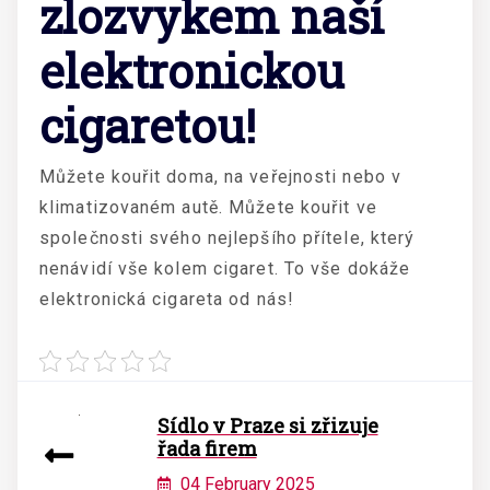
zlozvykem naší
elektronickou
cigaretou!
Můžete kouřit doma, na veřejnosti nebo v
klimatizovaném autě. Můžete kouřit ve
společnosti svého nejlepšího přítele, který
nenávidí vše kolem cigaret. To vše dokáže
elektronická cigareta od nás!
Sídlo v Praze si zřizuje
řada firem
04 February 2025