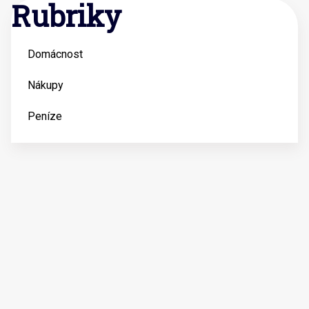
Rubriky
Domácnost
Nákupy
Peníze
Theme Designed By
Amigothemes
| Copyright