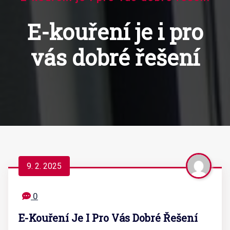
E-kouření je i pro
vás dobré řešení
9. 2. 2025
0
E-Kouření Je I Pro Vás Dobré Řešení