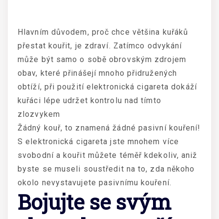
Hlavním důvodem, proč chce většina kuřáků
přestat kouřit, je zdraví. Zatímco odvykání
může být samo o sobě obrovským zdrojem
obav, které přinášejí mnoho přidružených
obtíží, při použití elektronická cigareta dokáží
kuřáci lépe udržet kontrolu nad tímto
zlozvykem
Žádný kouř, to znamená žádné pasivní kouření!
S
elektronická cigareta
jste mnohem více
svobodní a kouřit můžete téměř kdekoliv, aniž
byste se museli soustředit na to, zda někoho
okolo nevystavujete pasivnímu kouření.
Bojujte se svým