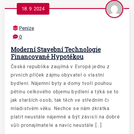
18. 9. 2024
Peníze
0
Moderní Stavební Technologie
Financované Hypotékou
Česká republika zaujímá v Evropě jednu z
prvních příček zájmu obyvatel o vlastní
bydlení. Nájemní byty a domy tvoří pouhou
pětinu celkového objemu bydlení a týká se to
jak starších osob, tak těch ve středním či
mladistvém věku. Nechce se nám zkrátka
platit neustále nájemné a být závislí na dobré
vůli pronajímatele a navíc neustále […]