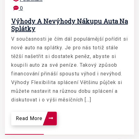
0
Výhody A Nevýhody Nákupu Auta Na
Splátky
V současnosti je čím dál populárnější pořídit si
nové auto na splátky. Je pro nás totiž stále
těžší našetřit si dostatek peněz, abyste si
koupili auto za své peníze. Takový způsob
financování přináší spoustu výhod i nevýhod.
Výhody Flexibilita splácení Většinu půjček si
můžete nastavit na různou dobu splácení a
diskutovat i o výši měsíčních […]
Read More