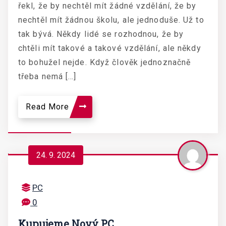
řekl, že by nechtěl mít žádné vzdělání, že by
nechtěl mít žádnou školu, ale jednoduše. Už to
tak bývá. Někdy lidé se rozhodnou, že by
chtěli mít takové a takové vzdělání, ale někdy
to bohužel nejde. Když člověk jednoznačně
třeba nemá […]
Read More
24. 9. 2024
PC
0
Kupujeme Nový PC