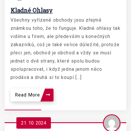
Kladné Ohlasy
Všechny vyřízené obchody jsou zřejmě
známkou toho, že to funguje. Kladné ohlasy tak
vidíme u firem, ale především u konečných
zákazníků, což je také velice důležité, protože
přeci jen, obchod je obchod a vždy se musí
jednat o dvě strany, které spolu budou
spolupracovat, i když jedna jenom něco
prodává a druhá si to koupí […]
Read More
21. 10. 2024