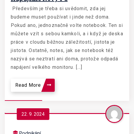
Především je třeba si uvědomit, zda jej
budeme muset používat i jinde než doma.
Pokud ano, jednoznačně volte notebook. Ten si
můžete vzít s sebou kamkoli, a i když je deska
práce v cloudu běžnou záležitostí, jistota je
jistota. Ostatně, notes, jak se notebook též
nazývá se neztratí ani doma, protože odpadá
napájení velkého monitoru. […]
Read More
22. 9. 2024
Podnikání