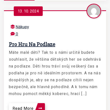
13. 10. 2024
Nákupy
0
Pro Hru Na Podlaze
Máte malé děti? Tak to s námi určitě budete
souhlasit, že většina dětských her se odehrává
na podlaze. Děti hrou tráví svůj veškerý čas a
podlaha je pro ně ideálním prostorem. A na nás
dospělých je, aby se na podlaze cítili nejen
bezpečně, ale hlavně pohodlně. A k tomu nám
mohou pomoct měkký koberec, hrací […]
Read More