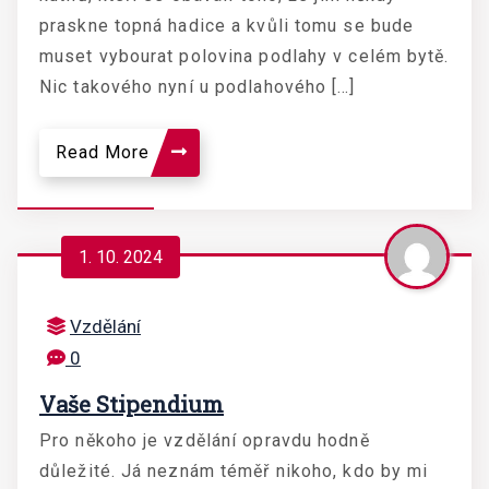
praskne topná hadice a kvůli tomu se bude
muset vybourat polovina podlahy v celém bytě.
Nic takového nyní u podlahového […]
Read More
1. 10. 2024
Vzdělání
0
Vaše Stipendium
Pro někoho je vzdělání opravdu hodně
důležité. Já neznám téměř nikoho, kdo by mi