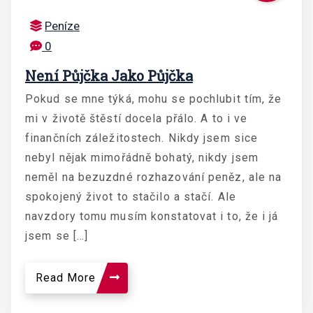
Peníze
0
Není Půjčka Jako Půjčka
Pokud se mne týká, mohu se pochlubit tím, že
mi v životě štěstí docela přálo. A to i ve
finančních záležitostech. Nikdy jsem sice
nebyl nějak mimořádně bohatý, nikdy jsem
neměl na bezuzdné rozhazování peněz, ale na
spokojený život to stačilo a stačí. Ale
navzdory tomu musím konstatovat i to, že i já
jsem se […]
Read More