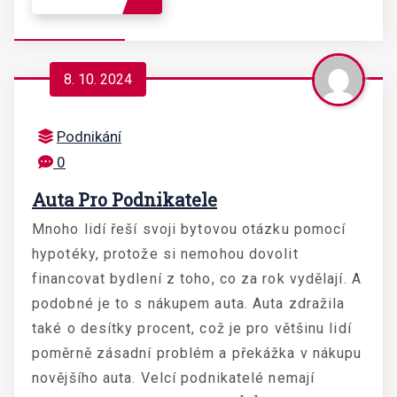
8. 10. 2024
Podnikání
0
Auta Pro Podnikatele
Mnoho lidí řeší svoji bytovou otázku pomocí
hypotéky, protože si nemohou dovolit
financovat bydlení z toho, co za rok vydělají. A
podobné je to s nákupem auta. Auta zdražila
také o desítky procent, což je pro většinu lidí
poměrně zásadní problém a překážka v nákupu
novějšího auta. Velcí podnikatelé nemají